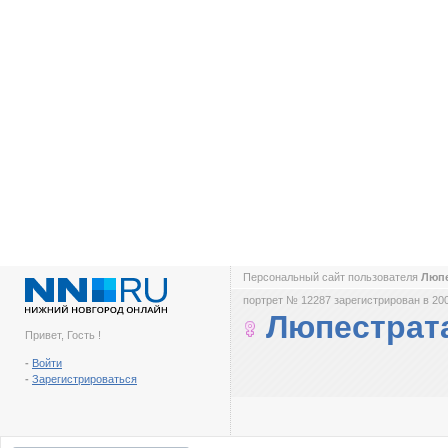
Персональный сайт пользователя
Люп
портрет № 12287 зарегистрирован в 200
Люпестрат
Привет, Гость !
-
Войти
-
Зарегистрироваться