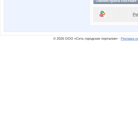
Люпестрата состоит
Ру
© 2026 ООО «Сеть городских порталов» ·
Реклама н