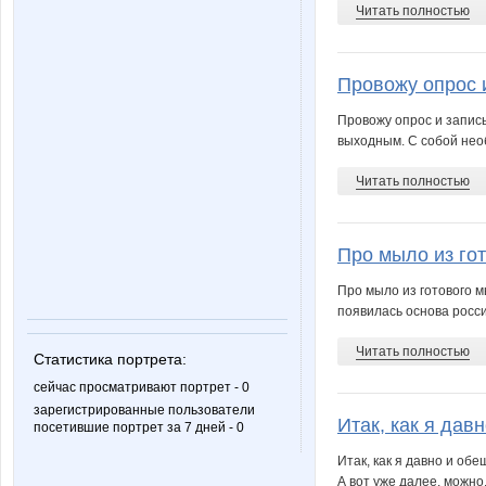
Читать полностью
Провожу опрос и
Провожу опрос и запис
выходным. С собой необ
Читать полностью
Про мыло из гот
Про мыло из готового м
появилась основа росси
Читать полностью
Статистика портрета:
сейчас просматривают портрет - 0
зарегистрированные пользователи
Итак, как я давн
посетившие портрет за 7 дней - 0
Итак, как я давно и об
А вот уже далее, можно,