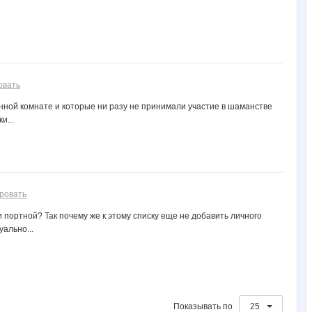
овать
анной комнате и которые ни разу не принимали участие в шаманстве
и...
ровать
 портной? Так почему же к этому списку еще не добавить личного
ально...
Показывать по
25