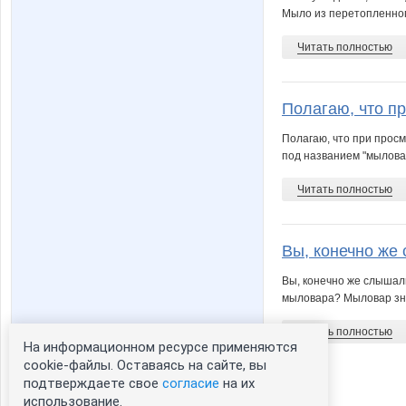
Мыло из перетопленного
Читать полностью
Полагаю, что пр
Полагаю, что при просм
под названием "мыловар
Читать полностью
Вы, конечно же 
Вы, конечно же слышали
мыловара? Мыловар зна
Читать полностью
На информационном ресурсе применяются
cookie-файлы. Оставаясь на сайте, вы
подтверждаете свое
согласие
на их
1
использование.