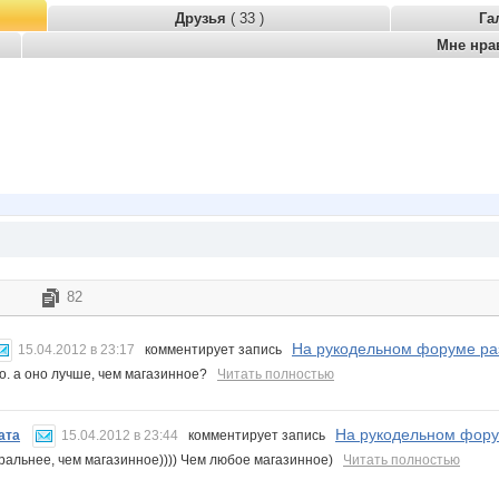
Друзья
( 33 )
Га
Мне нра
82
На рукодельном форуме раз
15.04.2012 в 23:17
комментирует запись
о. а оно лучше, чем магазинное?
Читать полностью
На рукодельном форум
ата
15.04.2012 в 23:44
комментирует запись
ральнее, чем магазинное)))) Чем любое магазинное)
Читать полностью