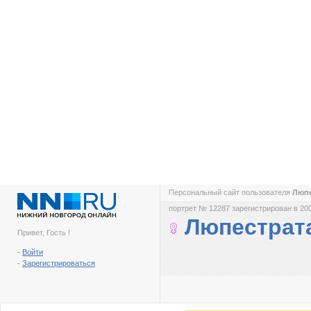
Персональный сайт пользователя
Люп
портрет № 12287 зарегистрирован в 200
Люпестрат
Привет, Гость !
-
Войти
-
Зарегистрироваться