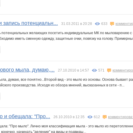
 запись потенциальн...
31.03.2011 в 20:28
633
комменти
ь потенциальных желающих посетить индивидуальные МК по мыловарению с ну
ходимо иметь сменную одежду, защитные очки, повязку на голову. Примерный
ового мыла, думаю,...
27.10.2010 в 14:57
571
комментиро
ыла, думаю, все понятно...Второй вид - это мыло из основы. Основа бывает р
йского производства. Исходя из обзора мнений, высказанных в сети - п...
о и обещала: "Про...
26.10.2010 в 12:35
612
комментирова
ещала: "Про мыло". Лично моя классификация мыла - это мыло из перетопленно
 конечно, начинать "деление" на виды и подвиды...